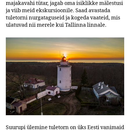
majakavahi tütar, jagab oma isiklikke mälestusi
ja viib meid ekskursioonile. Saad avastada
tuletorni nurgataguseid ja kogeda vaateid, mis
ulatuvad nii merele kui Tallinna linnale.
Suurupi ülemine tuletorn on üks Eesti vanimaid