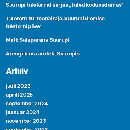
Suurupi tuletornid sarjas „Tuled kodusadamas“
Tuletorn kui teenäitaja. Suurupi ülemise
tuletorni päev
Matk Salapärane Suurupi
Arengukava arutelu Suurupis
Arhiiv
juuli 2026
aprill 2025
september 2024
jaanuar 2024
november 2023
september 2023