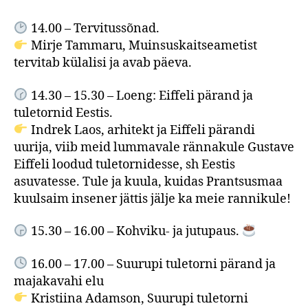
14.00 – Tervitussõnad.
Mirje Tammaru, Muinsuskaitseametist
tervitab külalisi ja avab päeva.
14.30 – 15.30 – Loeng: Eiffeli pärand ja
tuletornid Eestis.
Indrek Laos, arhitekt ja Eiffeli pärandi
uurija, viib meid lummavale rännakule Gustave
Eiffeli loodud tuletornidesse, sh Eestis
asuvatesse. Tule ja kuula, kuidas Prantsusmaa
kuulsaim insener jättis jälje ka meie rannikule!
15.30 – 16.00 – Kohviku- ja jutupaus.
16.00 – 17.00 – Suurupi tuletorni pärand ja
majakavahi elu
Kristiina Adamson, Suurupi tuletorni